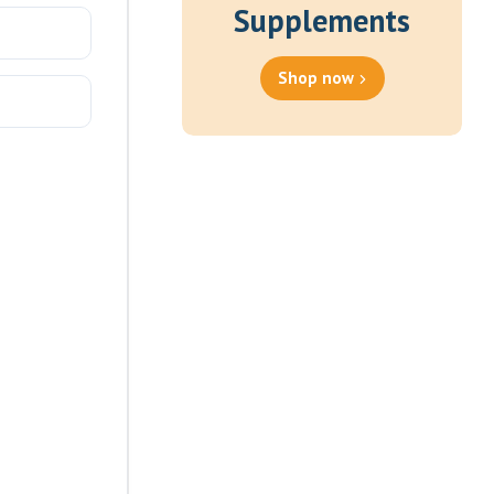
Supplements
Shop now